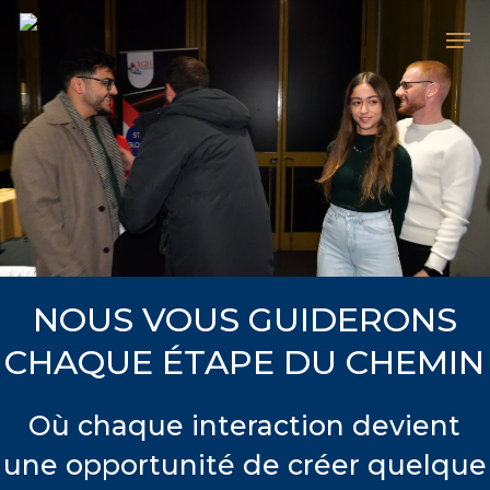
Skip
Me
to
main
content
NOUS VOUS GUIDERONS
CHAQUE ÉTAPE DU CHEMIN
Où chaque interaction devient
une opportunité de créer quelque